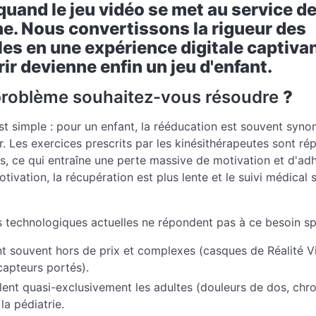
uand le jeu vidéo se met au service de
e. Nous convertissons la rigueur des
es en une expérience digitale captiva
ir devienne enfin un jeu d'enfant.
 problème souhaitez-vous résoudre
?
st simple : pour un enfant, la rééducation est souvent syn
. Les exercices prescrits par les kinésithérapeutes sont répé
s, ce qui entraîne une perte massive de motivation et d'ad
tivation, la récupération est plus lente et le suivi médical 
s technologiques actuelles ne répondent pas à ce besoin sp
nt souvent hors de prix et complexes (casques de Réalité Vi
capteurs portés).
blent quasi-exclusivement les adultes (douleurs de dos, chr
la pédiatrie.