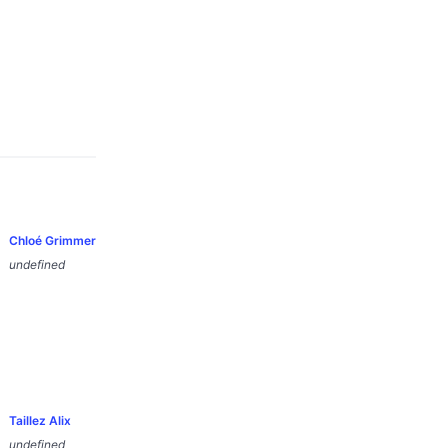
Chloé Grimmer
undefined
Taillez Alix
undefined