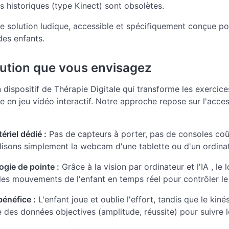
ls historiques (type Kinect) sont obsolètes.
e solution ludique, accessible et spécifiquement conçue po
des enfants.
lution que vous envisagez
dispositif de Thérapie Digitale qui transforme les exercice
e en jeu vidéo interactif. Notre approche repose sur l'access
ériel dédié :
Pas de capteurs à porter, pas de consoles coû
lisons simplement la webcam d'une tablette ou d'un ordinat
gie de pointe :
Grâce à la vision par ordinateur et l'IA , le l
les mouvements de l'enfant en temps réel pour contrôler le 
énéfice :
L'enfant joue et oublie l'effort, tandis que le kin
 des données objectives (amplitude, réussite) pour suivre l