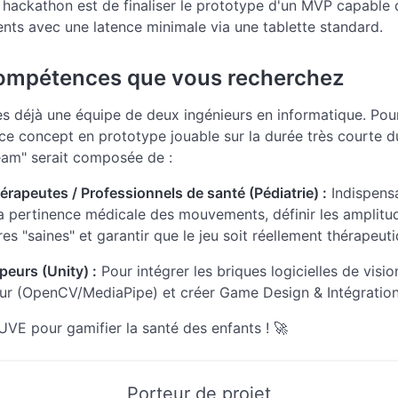
u hackathon est de finaliser le prototype d'un MVP capable 
ts avec une latence minimale via une tablette standard.
compétences que vous recherchez
 déjà une équipe de deux ingénieurs en informatique. Pou
ce concept en prototype jouable sur la durée très courte 
eam" serait composée de :
érapeutes / Professionnels de santé (Pédiatrie) :
Indispens
la pertinence médicale des mouvements, définir les amplitu
ires "saines" et garantir que le jeu soit réellement thérapeuti
eurs (Unity) :
Pour intégrer les briques logicielles de visio
ur (OpenCV/MediaPipe) et créer Game Design & Intégration
VE pour gamifier la santé des enfants ! 🚀
Porteur de projet