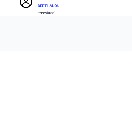
BERTHALON
undefined