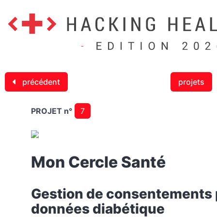
précédent
projets
PROJET n°
7
Mon Cercle Santé
Gestion de consentements 
données diabétique