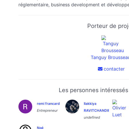
réglementaire, business development et développ
Porteur de proj
Tanguy Broussea
contacter
Les personnes intéressés 
remi francard
Ilakkiya
Entrepreneur
RAVITCHANDIRANE
undefined
Noé